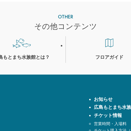
OTHER
その他コンテンツ
島もとまち
水族館とは？
フロアガイド
お知らせ
広島もとまち水
チケット情報
営業時間・入場料
チケット購入方法（