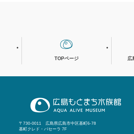
TOPページ
広
〒730-0011 広島県広島市中区基町6-78
基町クレド・パセーラ 7F