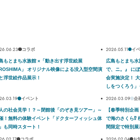
26.06.23
2026.05.11
コラボ
イ
島もとまち水族館 ×「動き出す浮世絵展
広島もとまち水
IROSHIMA」 オリジナル映像による没入型空間演
で、ニ。』 にぼ
と浮世絵作品展示！
会実施決定！ 
しをつくろう」
26.03.19
2026.03.09
イベント
企
人の社会見学！？～閉館後「のぞき見ツアー」～
【春季特別企画 
催！無料の体験イベント「ドクターフィッシュ体
で海のさくら⁉
」も同時スタート！
間限定で特別展
26.02.17
2026.02.04
コラボ
お