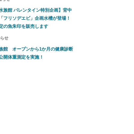
水族館 バレンタイン特別企画】背中
「フリソデエビ」企画水槽が登場！
定の魚朱印を販売します
知らせ
族館 オープンから1か月の健康診断
公開体重測定を実施！