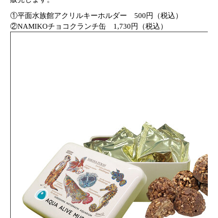
①平面水族館アクリルキーホルダー
500
円（税込）
②
NAMIKO
チョコクランチ缶
1,730
円（税込）