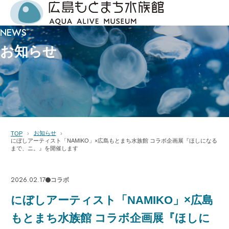
NEWS
お知らせ
お知らせ
TOP
にぼしアーティスト「NAMIKO」×広島もとまち水族館 コラボ企画展『ほしになる
まで、ニ。』を開催します
2026.02.17
コラボ
にぼしアーティスト「NAMIKO」×広島
もとまち水族館 コラボ企画展『ほしに