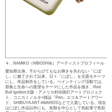
４．NAMIKO（NIBOSHI&）アーティストプロフィール
愛知県出身。干からびてもなお輝きを失わない「にぼ
し」に魅了されて以来、日々「にぼし」を主題モチーフ
にし、作品制作をしている。ペインティング活動では、
群集と生命への羨望をテーマにした作品を描き、Red
Bull Ignition大阪・アメリカ村街路灯アートプロジェク
ト、コニカミノルタ×雑誌『Pen』エコ＆アートアワー
ド、SHIBUYA ART AWARDSなどで入賞している。現在
はにぼし作品以外にも、魚類を中心として色鉛筆で色彩