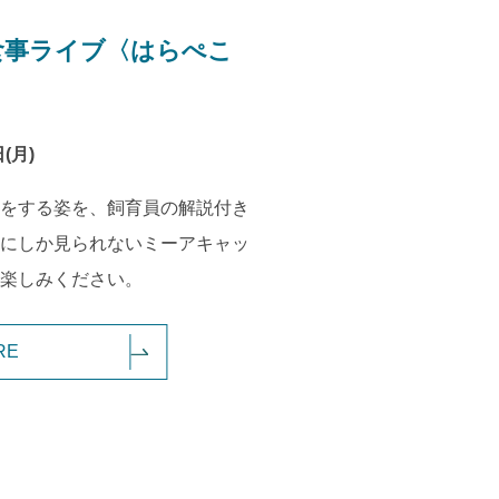
食事ライブ〈はらぺこ
(月)
をする姿を、飼育員の解説付き
にしか見られないミーアキャッ
楽しみください。
RE