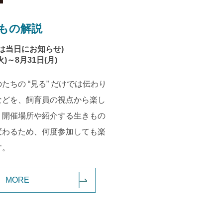
もの解説
は当日にお知らせ)
火)～8月31日(月)
たちの “見る” だけでは伝わり
などを、飼育員の視点から楽し
。開催場所や紹介する生きもの
変わるため、何度参加しても楽
す。
MORE