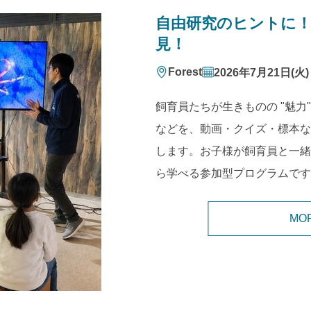
自由研究のヒントに
見！
Forest
2026年7月21日(火
飼育員たちが生きものの "魅力
などを、動画・クイズ・標本な
します。お子様が飼育員と一緒
ら学べる参加型プログラムです
MO