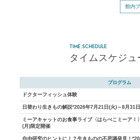
館内
TIME SCHEDULE
タイムスケジュ
プログラム
ドクターフィッシュ体験
日替わり生きもの解説*2026年7月21日(火)～8月31
ミーアキャットのお食事ライブ〈はらぺこミーア！〉*20
(月)限定開催
自由研究のヒントに！？生きものの不思議発見！*2026年7