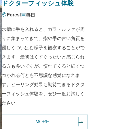
ドクターフィッシュ体験
Forest
毎日
水槽に手を入れると、ガラ・ルファが周
りに集まってきて、指や手の古い角質を
優しくついばむ様子を観察することがで
きます。最初はくすぐったいと感じられ
る方も多いですが、慣れてくると細くつ
つかれる何とも不思議な感覚になれま
す。ヒーリング効果も期待できるドクタ
ーフィッシュ体験を、ぜひ一度お試しく
ださい。
MORE