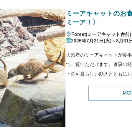
ミーアキャットのお
ミーア！〉
Forest(ミーアキャット舎前)
2026年7月21日(火)～8月31日
人気者のミーアキャットが食事
でご覧いただけます。食事の時
トの可愛らしい動きとともにお
MO