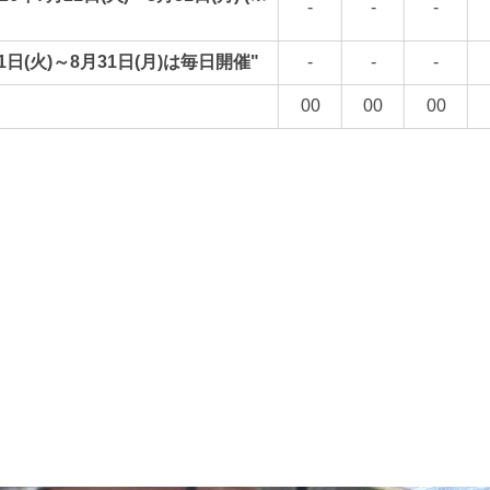
-
-
-
日(火)～8月31日(月)は毎日開催"
-
-
-
00
00
00