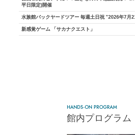
平日限定)開催
水族館バックヤードツアー 毎週土日祝 "2026年7月21
新感覚ゲーム 「サカナクエスト」
HANDS-ON PROGRAM
館内プログラム