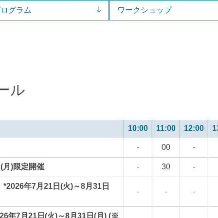
プログラム
ワークショップ
ール
10:00
11:00
12:00
1
-
00
-
日(月)限定開催
-
30
-
26年7月21日(火)～8月31日
-
-
-
月21日(火)～8月31日(月) (※