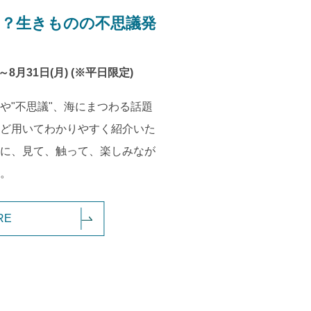
！？生きものの不思議発
)～8月31日(月) (※平日限定)
"や"不思議"、海にまつわる話題
ど用いてわかりやすく紹介いた
に、見て、触って、楽しみなが
。
RE