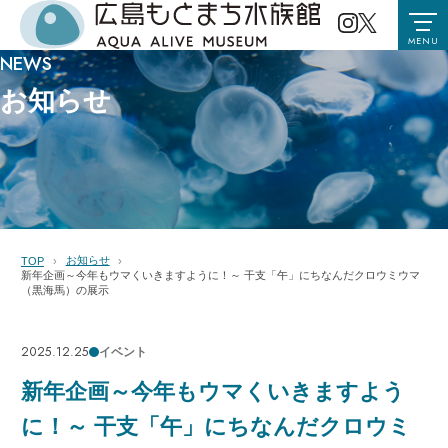
MENU
NEWS
お知らせ
お知らせ
TOP
新年企画～今年もウマくいきますように！～ 干支「午」にちなんだクロウミウマ
（黒海馬）の展示
2025.12.25
イベント
新年企画～今年もウマくいきますよう
に！～ 干支「午」にちなんだクロウミ