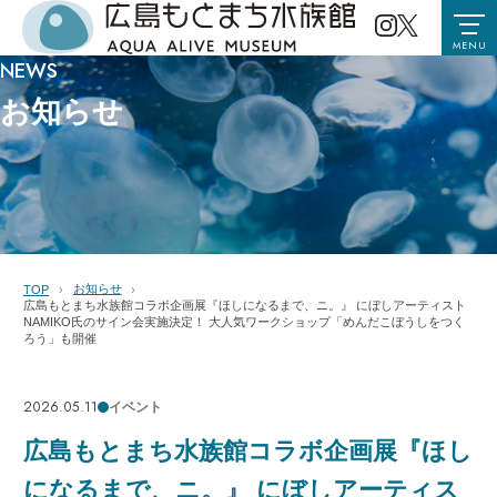
MENU
NEWS
お知らせ
お知らせ
TOP
広島もとまち水族館コラボ企画展『ほしになるまで、ニ。』 にぼしアーティスト
NAMIKO氏のサイン会実施決定！ 大人気ワークショップ「めんだこぼうしをつく
ろう」も開催
2026.05.11
イベント
広島もとまち水族館コラボ企画展『ほし
になるまで、ニ。』 にぼしアーティス