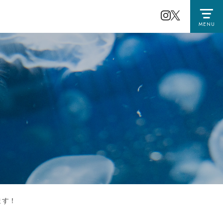
MENU
ます！