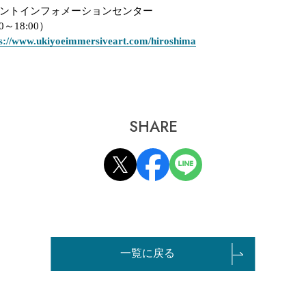
ントインフォメーションセンター
0
～
18:00
）
ps://www.ukiyoeimmersiveart.com/hiroshima
SHARE
一覧に戻る