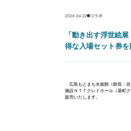
2026.04.22
コラボ
「動き出す浮世絵展 
得な入場セット券を
広島もとまち水族館（館長：佐
施設ＮＴＴクレドホール（基町ク
販売いたします。