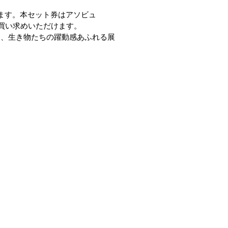
ます。本セット券はアソビュ
買い求めいただけます。
に、生き物たちの躍動感あふれる展