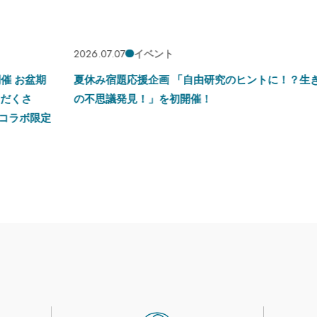
2026.07.07
イベント
お盆期
夏休み宿題応援企画 「自由研究のヒントに！？生きも
さ
の不思議発見！」を初開催！
ボ限定