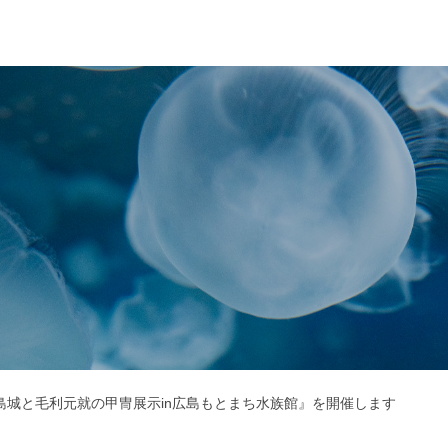
広島城と毛利元就の甲冑展示in広島もとまち水族館』を開催します