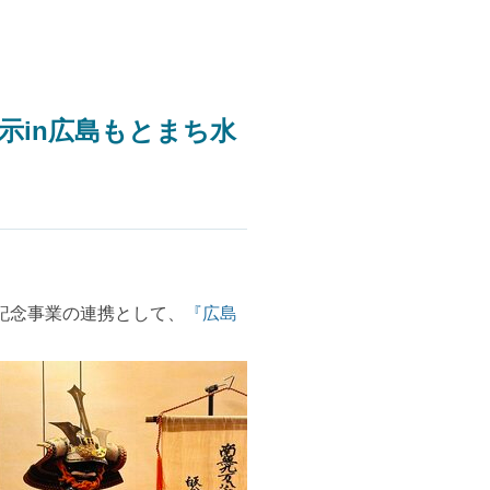
示in広島もとまち水
記念事業の連携として、
『広島