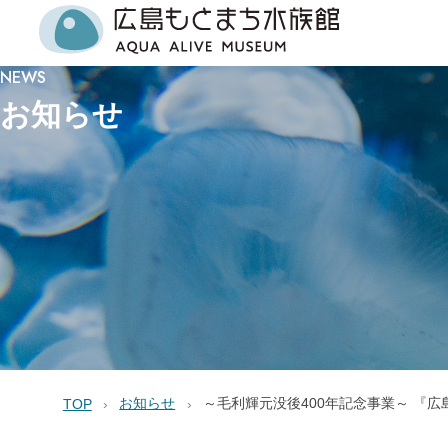
NEWS
お知らせ
お知らせ
～毛利輝元没後400年記念事業～ 『
TOP