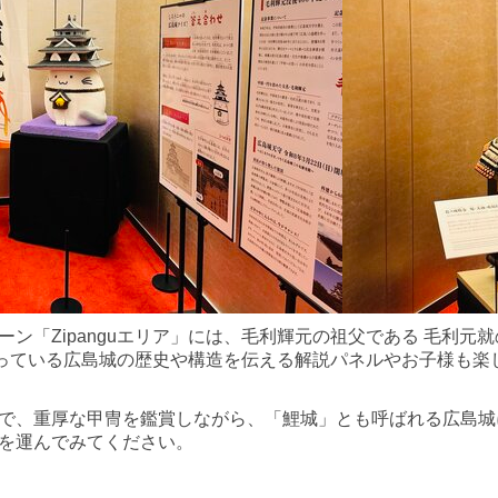
「Zipanguエリア」には、毛利輝元の祖父である 毛利元就
まっている広島城の歴史や構造を伝える解説パネルやお子様も楽
で、重厚な甲冑を鑑賞しながら、「鯉城」とも呼ばれる広島城
を運んでみてください。