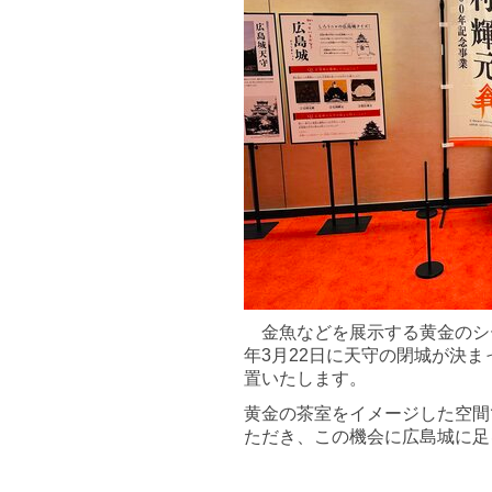
金魚などを展示する黄金のシーン
年3月22日に天守の閉城が決
置いたします。
黄金の茶室をイメージした空間
ただき、この機会に広島城に足